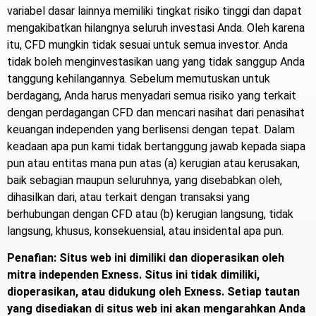
variabel dasar lainnya memiliki tingkat risiko tinggi dan dapat
mengakibatkan hilangnya seluruh investasi Anda. Oleh karena
itu, CFD mungkin tidak sesuai untuk semua investor. Anda
tidak boleh menginvestasikan uang yang tidak sanggup Anda
tanggung kehilangannya. Sebelum memutuskan untuk
berdagang, Anda harus menyadari semua risiko yang terkait
dengan perdagangan CFD dan mencari nasihat dari penasihat
keuangan independen yang berlisensi dengan tepat. Dalam
keadaan apa pun kami tidak bertanggung jawab kepada siapa
pun atau entitas mana pun atas (a) kerugian atau kerusakan,
baik sebagian maupun seluruhnya, yang disebabkan oleh,
dihasilkan dari, atau terkait dengan transaksi yang
berhubungan dengan CFD atau (b) kerugian langsung, tidak
langsung, khusus, konsekuensial, atau insidental apa pun.
Penafian: Situs web ini dimiliki dan dioperasikan oleh
mitra independen Exness. Situs ini tidak dimiliki,
dioperasikan, atau didukung oleh Exness. Setiap tautan
yang disediakan di situs web ini akan mengarahkan Anda