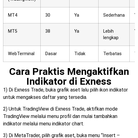
MT4
30
Ya
Sederhana
Y
MT5
38
Ya
Lebih
Y
lengkap
WebTerminal
Dasar
Tidak
Terbatas
T
Cara Praktis Mengaktifkan
Indikator di Exness
1) Di Exness Trade, buka grafik aset lalu pilih ikon indikator
untuk mengakses daftar yang tersedia.
2) Untuk TradingView di Exness Trade, aktifkan mode
TradingView melalui menu profil dan mulai tambahkan
indikator melalui menu indikator chart.
3) Di MetaTrader, pilih grafik aset, buka menu “Insert –