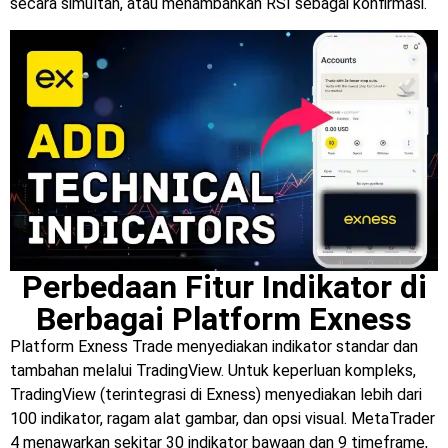
secara simultan, atau menambahkan RSI sebagai konfirmasi.
Perbedaan Fitur Indikator di
Berbagai Platform Exness
Platform Exness Trade menyediakan indikator standar dan
tambahan melalui TradingView. Untuk keperluan kompleks,
TradingView (terintegrasi di Exness) menyediakan lebih dari
100 indikator, ragam alat gambar, dan opsi visual. MetaTrader
4 menawarkan sekitar 30 indikator bawaan dan 9 timeframe,