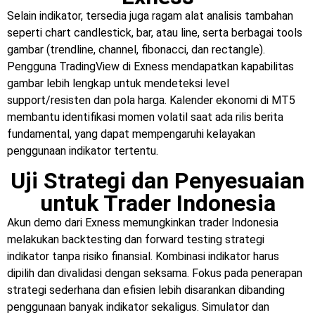
Selain indikator, tersedia juga ragam alat analisis tambahan
seperti chart candlestick, bar, atau line, serta berbagai tools
gambar (trendline, channel, fibonacci, dan rectangle).
Pengguna TradingView di Exness mendapatkan kapabilitas
gambar lebih lengkap untuk mendeteksi level
support/resisten dan pola harga. Kalender ekonomi di MT5
membantu identifikasi momen volatil saat ada rilis berita
fundamental, yang dapat mempengaruhi kelayakan
penggunaan indikator tertentu.
Uji Strategi dan Penyesuaian
untuk Trader Indonesia
Akun demo dari Exness memungkinkan trader Indonesia
melakukan backtesting dan forward testing strategi
indikator tanpa risiko finansial. Kombinasi indikator harus
dipilih dan divalidasi dengan seksama. Fokus pada penerapan
strategi sederhana dan efisien lebih disarankan dibanding
penggunaan banyak indikator sekaligus. Simulator dan