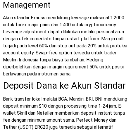
Management
Akun standar Exness mendukung leverage maksimal 1:2000
untuk forex major pairs dan 1:400 untuk cryptocurrency.
Leverage adjustment dapat dilakukan melalui personal area
dengan efek immediate tanpa restart platform. Margin call
terjadi pada level 60% dan stop out pada 20% untuk proteksi
account equity.
Swap-free option tersedia untuk trader
Muslim Indonesia tanpa biaya tambahan. Hedging
diperbolehkan dengan margin requirement 50% untuk posisi
berlawanan pada instrumen sama.
Deposit Dana ke Akun Standar
Bank transfer lokal melalui BCA, Mandiri, BRI, BNI mendukung
deposit minimum $10 dengan processing time 1-24 jam. E-
wallet Skrill dan Neteller memberikan deposit instant tanpa
fee dengan minimum amount sama. Perfect Money dan
Tether (USDT) ERC20 juga tersedia sebagai alternatif