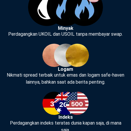
Minyak
Perdagangkan UKOIL dan USOIL tanpa membayar swap.
Logam
Nikmati spread terbaik untuk emas dan logam safe-haven
lainnya, bahkan saat ada berita penting.
Indeks
Perdagangkan indeks teratas dunia kapan saja, di mana
saja.