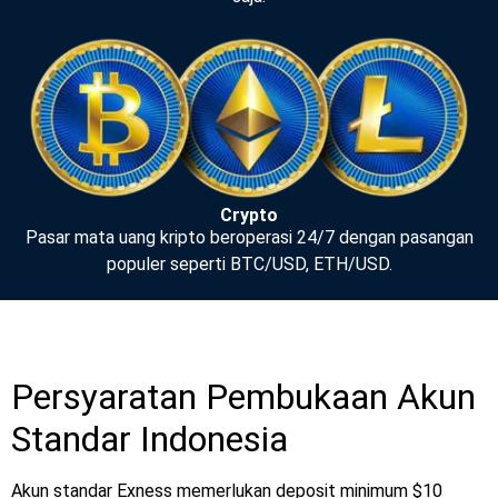
Crypto
Pasar mata uang kripto beroperasi 24/7 dengan pasangan
populer seperti BTC/USD, ETH/USD.
Persyaratan Pembukaan Akun
Standar Indonesia
Akun standar Exness memerlukan deposit minimum $10