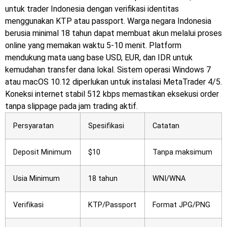
untuk trader Indonesia dengan verifikasi identitas
menggunakan KTP atau passport. Warga negara Indonesia
berusia minimal 18 tahun dapat membuat akun melalui proses
online yang memakan waktu 5-10 menit. Platform
mendukung mata uang base USD, EUR, dan IDR untuk
kemudahan transfer dana lokal.
Sistem operasi Windows 7
atau macOS 10.12 diperlukan untuk instalasi MetaTrader 4/5.
Koneksi internet stabil 512 kbps memastikan eksekusi order
tanpa slippage pada jam trading aktif.
Persyaratan
Spesifikasi
Catatan
Deposit Minimum
$10
Tanpa maksimum
Usia Minimum
18 tahun
WNI/WNA
Verifikasi
KTP/Passport
Format JPG/PNG