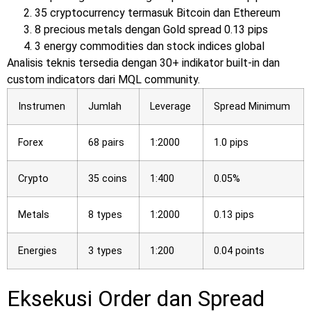
35 cryptocurrency termasuk Bitcoin dan Ethereum
8 precious metals dengan Gold spread 0.13 pips
3 energy commodities dan stock indices global
Analisis teknis tersedia dengan 30+ indikator built-in dan
custom indicators dari MQL community.
Instrumen
Jumlah
Leverage
Spread Minimum
Forex
68 pairs
1:2000
1.0 pips
Crypto
35 coins
1:400
0.05%
Metals
8 types
1:2000
0.13 pips
Energies
3 types
1:200
0.04 points
Eksekusi Order dan Spread