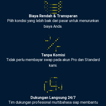
Biaya Rendah & Transparan
Pilih kondisi yang lebih baik dari pasar untuk menurunkan
biaya Anda.
Tanpa Komisi
Tidak perlu membayar swap pada akun Pro dan Standard
kami.
Dukungan Langsung 24/7
Tim dukungan profesional multibahasa siap membantu