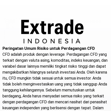
Peringatan Umum Risiko untuk Perdagangan CFD
CFD adalah produk dengan leverage. Perdagangan CFD yang
terkait dengan valuta asing, komoditas, indeks keuangan, dan
variabel dasar lainnya memiliki tingkat risiko tinggi dan dapat
mengakibatkan hilangnya seluruh investasi Anda. Oleh karena
itu, CFD mungkin tidak sesuai untuk semua investor. Anda
tidak boleh menginvestasikan uang yang tidak sanggup Anda
tanggung kehilangannya. Sebelum memutuskan untuk
berdagang, Anda harus menyadari semua risiko yang terkait
dengan perdagangan CFD dan mencari nasihat dari penasihat
keuangan independen yang berlisensi dengan tepat. Dalam