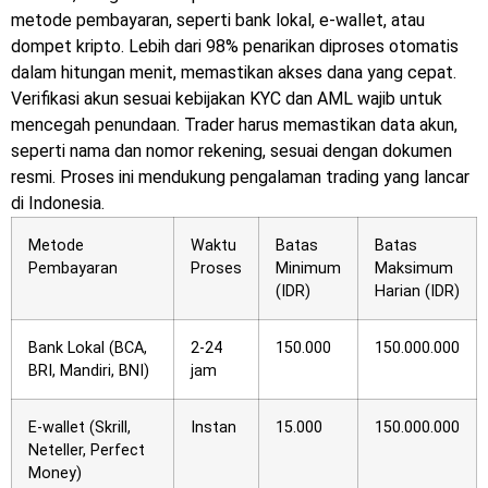
metode pembayaran, seperti bank lokal, e-wallet, atau
dompet kripto. Lebih dari 98% penarikan diproses otomatis
dalam hitungan menit, memastikan akses dana yang cepat.
Verifikasi akun sesuai kebijakan KYC dan AML wajib untuk
mencegah penundaan. Trader harus memastikan data akun,
seperti nama dan nomor rekening, sesuai dengan dokumen
resmi. Proses ini mendukung pengalaman trading yang lancar
di Indonesia.
Metode
Waktu
Batas
Batas
Pembayaran
Proses
Minimum
Maksimum
(IDR)
Harian (IDR)
Bank Lokal (BCA,
2-24
150.000
150.000.000
BRI, Mandiri, BNI)
jam
E-wallet (Skrill,
Instan
15.000
150.000.000
Neteller, Perfect
Money)