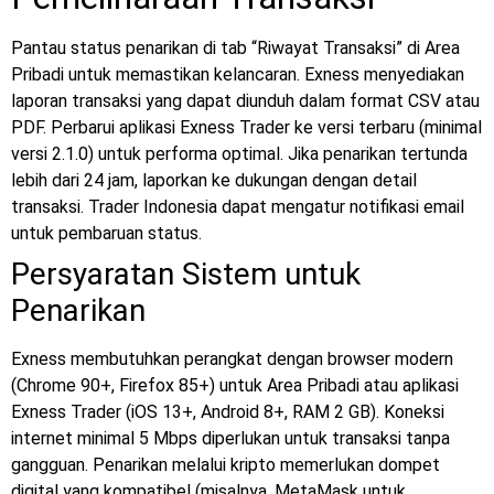
Pantau status penarikan di tab “Riwayat Transaksi” di Area
Pribadi untuk memastikan kelancaran. Exness menyediakan
laporan transaksi yang dapat diunduh dalam format CSV atau
PDF. Perbarui aplikasi Exness Trader ke versi terbaru (minimal
versi 2.1.0) untuk performa optimal. Jika penarikan tertunda
lebih dari 24 jam, laporkan ke dukungan dengan detail
transaksi. Trader Indonesia dapat mengatur notifikasi email
untuk pembaruan status.
Persyaratan Sistem untuk
Penarikan
Exness membutuhkan perangkat dengan browser modern
(Chrome 90+, Firefox 85+) untuk Area Pribadi atau aplikasi
Exness Trader (iOS 13+, Android 8+, RAM 2 GB). Koneksi
internet minimal 5 Mbps diperlukan untuk transaksi tanpa
gangguan. Penarikan melalui kripto memerlukan dompet
digital yang kompatibel (misalnya, MetaMask untuk