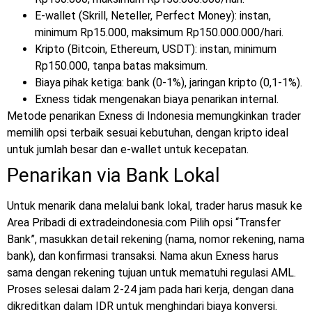
E-wallet (Skrill, Neteller, Perfect Money): instan,
minimum Rp15.000, maksimum Rp150.000.000/hari.
Kripto (Bitcoin, Ethereum, USDT): instan, minimum
Rp150.000, tanpa batas maksimum.
Biaya pihak ketiga: bank (0-1%), jaringan kripto (0,1-1%).
Exness tidak mengenakan biaya penarikan internal.
Metode penarikan Exness di Indonesia memungkinkan trader
memilih opsi terbaik sesuai kebutuhan, dengan kripto ideal
untuk jumlah besar dan e-wallet untuk kecepatan.
Penarikan via Bank Lokal
Untuk menarik dana melalui bank lokal, trader harus masuk ke
Area Pribadi di
extradeindonesia.com Pilih opsi “Transfer
Bank”, masukkan detail rekening (nama, nomor rekening, nama
bank), dan konfirmasi transaksi. Nama akun Exness harus
sama dengan rekening tujuan untuk mematuhi regulasi AML.
Proses selesai dalam 2-24 jam pada hari kerja, dengan dana
dikreditkan dalam IDR untuk menghindari biaya konversi.