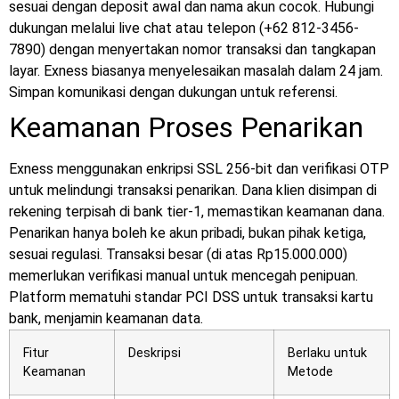
sesuai dengan deposit awal dan nama akun cocok. Hubungi
dukungan melalui live chat atau telepon (+62 812-3456-
7890) dengan menyertakan nomor transaksi dan tangkapan
layar. Exness biasanya menyelesaikan masalah dalam 24 jam.
Simpan komunikasi dengan dukungan untuk referensi.
Keamanan Proses Penarikan
Exness menggunakan enkripsi SSL 256-bit dan verifikasi OTP
untuk melindungi transaksi penarikan. Dana klien disimpan di
rekening terpisah di bank tier-1, memastikan keamanan dana.
Penarikan hanya boleh ke akun pribadi, bukan pihak ketiga,
sesuai regulasi. Transaksi besar (di atas Rp15.000.000)
memerlukan verifikasi manual untuk mencegah penipuan.
Platform mematuhi standar PCI DSS untuk transaksi kartu
bank, menjamin keamanan data.
Fitur
Deskripsi
Berlaku untuk
Keamanan
Metode