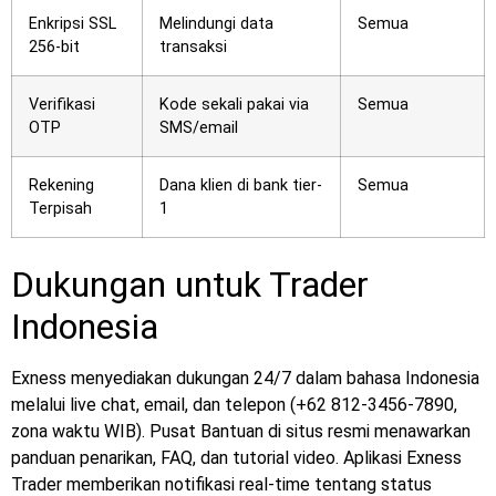
Enkripsi SSL
Melindungi data
Semua
256-bit
transaksi
Verifikasi
Kode sekali pakai via
Semua
OTP
SMS/email
Rekening
Dana klien di bank tier-
Semua
Terpisah
1
Dukungan untuk Trader
Indonesia
Exness menyediakan dukungan 24/7 dalam bahasa Indonesia
melalui live chat, email, dan telepon (+62 812-3456-7890,
zona waktu WIB). Pusat Bantuan di situs resmi menawarkan
panduan penarikan, FAQ, dan tutorial video. Aplikasi Exness
Trader memberikan notifikasi real-time tentang status