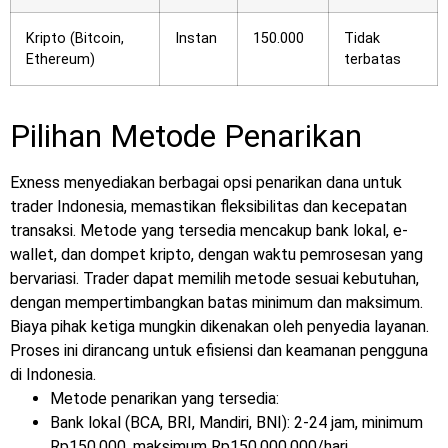
Kripto (Bitcoin,
Instan
150.000
Tidak
Ethereum)
terbatas
Pilihan Metode Penarikan
Exness menyediakan berbagai opsi penarikan dana untuk
trader Indonesia, memastikan fleksibilitas dan kecepatan
transaksi. Metode yang tersedia mencakup bank lokal, e-
wallet, dan dompet kripto, dengan waktu pemrosesan yang
bervariasi. Trader dapat memilih metode sesuai kebutuhan,
dengan mempertimbangkan batas minimum dan maksimum.
Biaya pihak ketiga mungkin dikenakan oleh penyedia layanan.
Proses ini dirancang untuk efisiensi dan keamanan pengguna
di Indonesia.
Metode penarikan yang tersedia:
Bank lokal (BCA, BRI, Mandiri, BNI): 2-24 jam, minimum
Rp150.000, maksimum Rp150.000.000/hari.